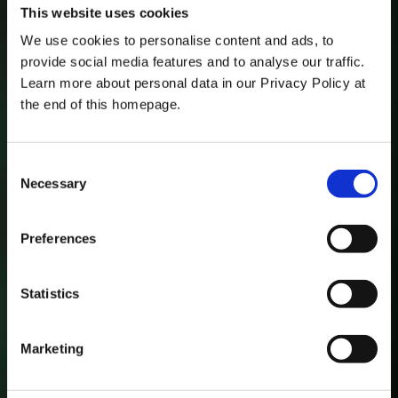
This website uses cookies
We use cookies to personalise content and ads, to
provide social media features and to analyse our traffic.
Learn more about personal data in our Privacy Policy at
the end of this homepage.
Consent
Necessary
Verschiedene Spielmodi
Selection
Story-, Karriere- und Sandbox -Modus, alle mit
Preferences
Multiplayer-Option.
Statistics
Marketing