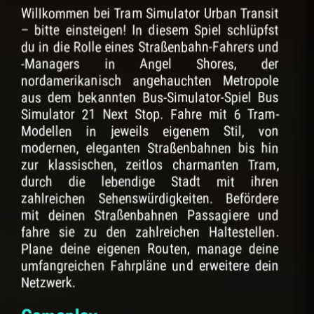
Willkommen bei Tram Simulator Urban Transit
– bitte einsteigen! In diesem Spiel schlüpfst
du in die Rolle eines Straßenbahn-Fahrers und
-Managers in Angel Shores, der
nordamerikanisch angehauchten Metropole
aus dem bekannten Bus-Simulator-Spiel Bus
Simulator 21 Next Stop. Fahre mit 6 Tram-
Modellen in jeweils eigenem Stil, von
modernen, eleganten Straßenbahnen bis hin
zur klassischen, zeitlos charmanten Tram,
durch die lebendige Stadt mit ihren
zahlreichen Sehenswürdigkeiten. Befördere
mit deinen Straßenbahnen Passagiere und
fahre sie zu den zahlreichen Haltestellen.
Plane deine eigenen Routen, manage deine
umfangreichen Fahrpläne und erweitere dein
Netzwerk.